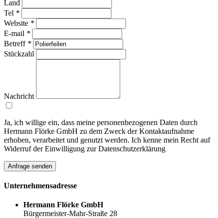
Land
Tel
*
Website
*
E-mail
*
Betreff
*
Stückzahl
Nachricht
Ja, ich willige ein, dass meine personenbezogenen Daten durch
Hermann Flörke GmbH zu dem Zweck der Kontaktaufnahme
erhoben, verarbeitet und genutzt werden. Ich kenne mein Recht auf
Widerruf der Einwilligung zur Datenschutzerklärung
Anfrage senden
Unternehmens
adresse
Hermann Flörke GmbH
Bürgermeister-Mahr-Straße 28