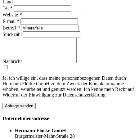
Land
Tel
*
Website
*
E-mail
*
Betreff
*
Stückzahl
Nachricht
Ja, ich willige ein, dass meine personenbezogenen Daten durch
Hermann Flörke GmbH zu dem Zweck der Kontaktaufnahme
erhoben, verarbeitet und genutzt werden. Ich kenne mein Recht auf
Widerruf der Einwilligung zur Datenschutzerklärung
Anfrage senden
Unternehmens
adresse
Hermann Flörke GmbH
Bürgermeister-Mahr-Straße 28