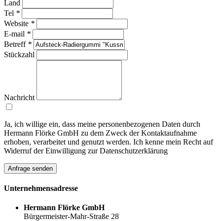
Land
Tel
*
Website
*
E-mail
*
Betreff
*
Stückzahl
Nachricht
Ja, ich willige ein, dass meine personenbezogenen Daten durch
Hermann Flörke GmbH zu dem Zweck der Kontaktaufnahme
erhoben, verarbeitet und genutzt werden. Ich kenne mein Recht auf
Widerruf der Einwilligung zur Datenschutzerklärung
Anfrage senden
Unternehmens
adresse
Hermann Flörke GmbH
Bürgermeister-Mahr-Straße 28